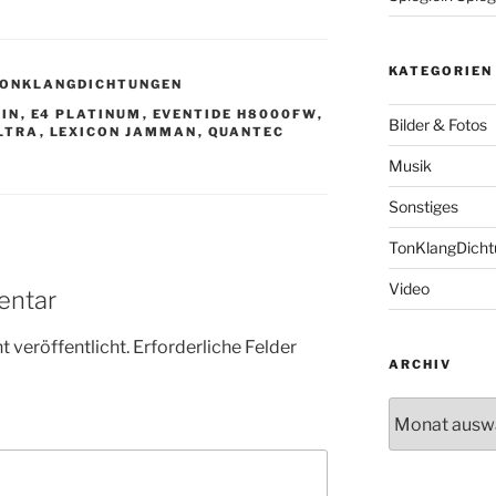
KATEGORIEN
ONKLANGDICHTUNGEN
IN
,
E4 PLATINUM
,
EVENTIDE H8000FW
,
Bilder & Fotos
ULTRA
,
LEXICON JAMMAN
,
QUANTEC
Musik
Sonstiges
TonKlangDich
Video
entar
 veröffentlicht.
Erforderliche Felder
ARCHIV
Archiv