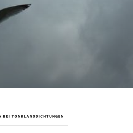
 BEI TONKLANGDICHTUNGEN