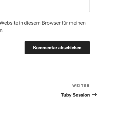
Website in diesem Browser für meinen
n.
WEITER
Nächster
Beitrag
Tuby Session