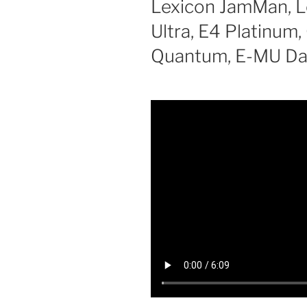
Lexicon JamMan, 
Ultra, E4 Platinum
Quantum, E-MU Da