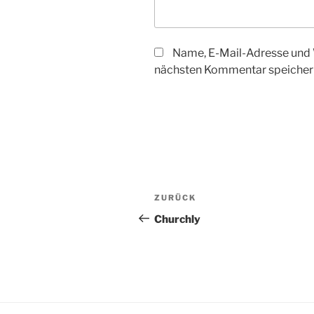
Name, E-Mail-Adresse und 
nächsten Kommentar speicher
Beitragsnavigation
Vorheriger
ZURÜCK
Beitrag
Churchly