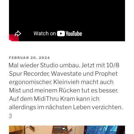
VERÖFFENTLICHT
FEBRUAR 20, 2024
AM
Mal wieder Studio umbau. Jetzt mit 10/8
Spur Recorder, Wavestate und Prophet
ergonomischer. Kleinvieh macht auch
Mist und meinem Rücken tut es besser.
Auf dem MidiThru Kram kann ich
allerdings im nächsten Leben verzichten.
;)