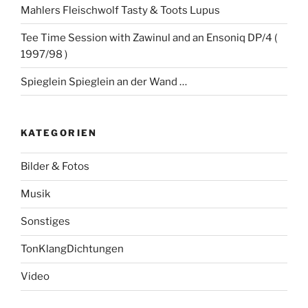
Mahlers Fleischwolf Tasty & Toots Lupus
Tee Time Session with Zawinul and an Ensoniq DP/4 (
1997/98 )
Spieglein Spieglein an der Wand …
KATEGORIEN
Bilder & Fotos
Musik
Sonstiges
TonKlangDichtungen
Video