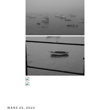
VERÖFFENTLICHT
MÄRZ 25, 2023