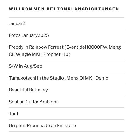
WILLKOMMEN BEI TONKLANGDICHTUNGEN
Januar2
Fotos January2025
Freddy in Rainbow Forrest ( EventideH8000FW, Meng
Qi /Wingie MKII, Prophet~10 )
S/W in Aug/Sep
Tamagotschi in the Studio . Meng Qi MKII Demo
Beautiful Battailey
Seahan Guitar Ambient
Taut
Un petit Prominade en Finisteré