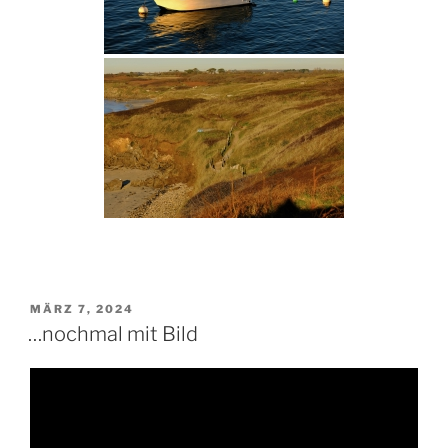
VERÖFFENTLICHT
MÄRZ 7, 2024
AM
…nochmal mit Bild