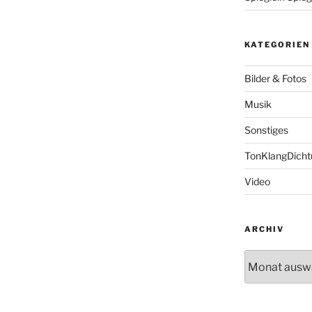
KATEGORIEN
Bilder & Fotos
Musik
Sonstiges
TonKlangDich
Video
ARCHIV
Archiv