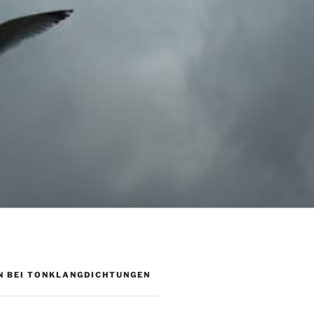
 BEI TONKLANGDICHTUNGEN