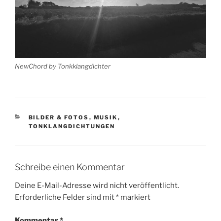
NewChord by Tonkklangdichter
KATEGORIEN
BILDER & FOTOS
,
MUSIK
,
TONKLANGDICHTUNGEN
Schreibe einen Kommentar
Deine E-Mail-Adresse wird nicht veröffentlicht.
Erforderliche Felder sind mit
*
markiert
Kommentar
*