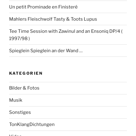
Un petit Prominade en Finisteré
Mahlers Fleischwolf Tasty & Toots Lupus
Tee Time Session with Zawinul and an Ensoniq DP/4 (
1997/98 )
Spieglein Spieglein an der Wand …
KATEGORIEN
Bilder & Fotos
Musik
Sonstiges
TonKlangDichtungen