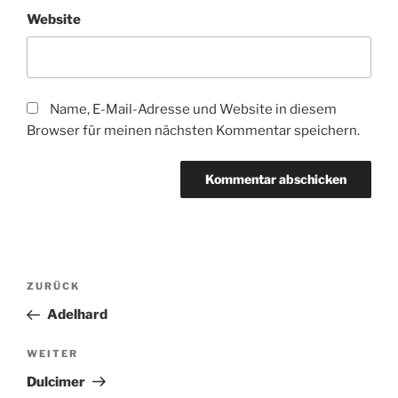
Website
Name, E-Mail-Adresse und Website in diesem
Browser für meinen nächsten Kommentar speichern.
Beitragsnavigation
Vorheriger
ZURÜCK
Beitrag
Adelhard
Nächster
WEITER
Beitrag
Dulcimer