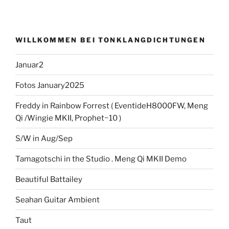
WILLKOMMEN BEI TONKLANGDICHTUNGEN
Januar2
Fotos January2025
Freddy in Rainbow Forrest ( EventideH8000FW, Meng
Qi /Wingie MKII, Prophet~10 )
S/W in Aug/Sep
Tamagotschi in the Studio . Meng Qi MKII Demo
Beautiful Battailey
Seahan Guitar Ambient
Taut