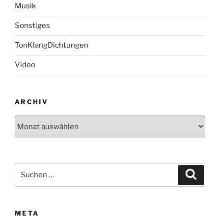
Musik
Sonstiges
TonKlangDichtungen
Video
ARCHIV
Archiv
Suchen
Suche
nach:
META