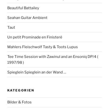
Beautiful Battailey
Seahan Guitar Ambient
Taut
Un petit Prominade en Finisteré
Mahlers Fleischwolf Tasty & Toots Lupus
Tee Time Session with Zawinul and an Ensoniq DP/4 (
1997/98 )
Spieglein Spieglein an der Wand …
KATEGORIEN
Bilder & Fotos